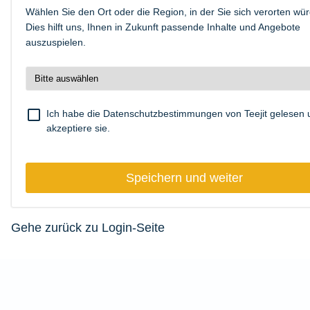
Wählen Sie den Ort oder die Region, in der Sie sich verorten wü
Dies hilft uns, Ihnen in Zukunft passende Inhalte und Angebote
auszuspielen.
check_box_outline_blank
Ich habe die
Datenschutzbestimmungen
von Teejit gelesen
akzeptiere sie.
Speichern und weiter
Gehe zurück zu Login-Seite