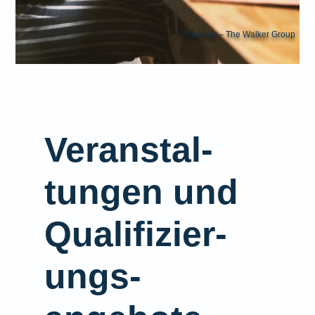
© Pixabay – The Walker Group
Veranstal­
tungen und
Qualifizier­
ungs­